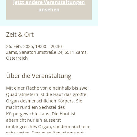
Jetzt andere Veranstaltungen
ansehen
Zeit & Ort
26. Feb. 2025, 19:00 – 20:30
Zams, Sanatoriumstraße 24, 6511 Zams,
Österreich
Über die Veranstaltung
Mit einer Fläche von eineinhalb bis zwei 
Quadratmetern ist die Haut das größte 
Organ desmenschlichen Körpers. Sie 
macht rund ein Sechstel des 
Körpergewichtes aus. Die Haut ist 
abernicht nur ein äusserst 
umfangreiches Organ, sondern auch ein 
sehr zartes. Darum sollten wiruns gut 