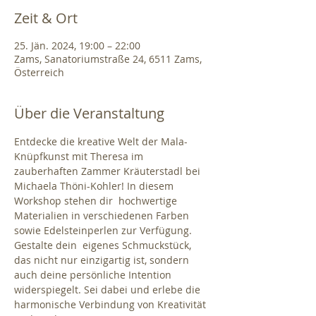
Zeit & Ort
25. Jän. 2024, 19:00 – 22:00
Zams, Sanatoriumstraße 24, 6511 Zams,
Österreich
Über die Veranstaltung
Entdecke die kreative Welt der Mala-
Knüpfkunst mit Theresa im 
zauberhaften Zammer Kräuterstadl bei 
Michaela Thöni-Kohler! In diesem 
Workshop stehen dir  hochwertige 
Materialien in verschiedenen Farben 
sowie Edelsteinperlen zur Verfügung. 
Gestalte dein  eigenes Schmuckstück, 
das nicht nur einzigartig ist, sondern 
auch deine persönliche Intention 
widerspiegelt. Sei dabei und erlebe die 
harmonische Verbindung von Kreativität 