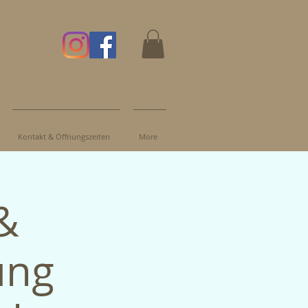
Kontakt & Öffnungszeiten
More
&
ung