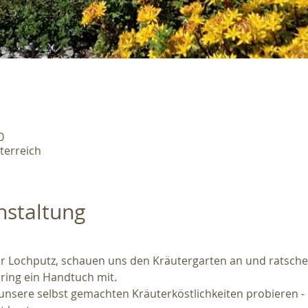
0
terreich
nstaltung
r Lochputz, schauen uns den Kräutergarten an und ratsche
ring ein Handtuch mit.
sere selbst gemachten Kräuterköstlichkeiten probieren - b