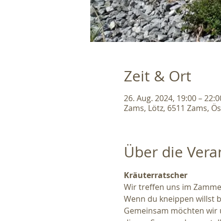
Zeit & Ort
26. Aug. 2024, 19:00 – 22:0
Zams, Lötz, 6511 Zams, Ös
Über die Vera
Kräuterratscher
Wir treffen uns im Zamme
Wenn du kneippen willst b
Gemeinsam möchten wir un