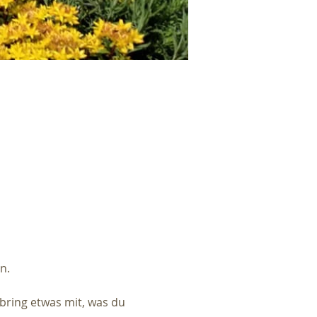
n.
ring etwas mit, was du 