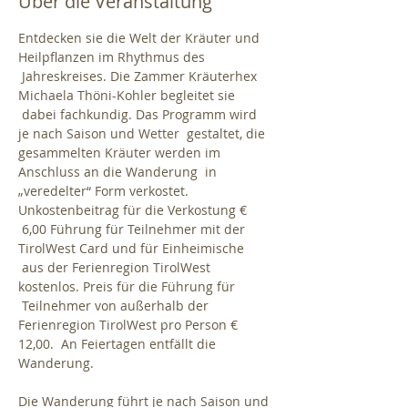
Über die Veranstaltung
Entdecken sie die Welt der Kräuter und 
Heilpflanzen im Rhythmus des 
 Jahreskreises. Die Zammer Kräuterhex 
Michaela Thöni-Kohler begleitet sie 
 dabei fachkundig. Das Programm wird 
je nach Saison und Wetter  gestaltet, die 
gesammelten Kräuter werden im 
Anschluss an die Wanderung  in 
„veredelter“ Form verkostet. 
Unkostenbeitrag für die Verkostung € 
 6,00 Führung für Teilnehmer mit der 
TirolWest Card und für Einheimische 
 aus der Ferienregion TirolWest 
kostenlos. Preis für die Führung für 
 Teilnehmer von außerhalb der 
Ferienregion TirolWest pro Person € 
12,00.  An Feiertagen entfällt die 
Die Wanderung führt je nach Saison und 