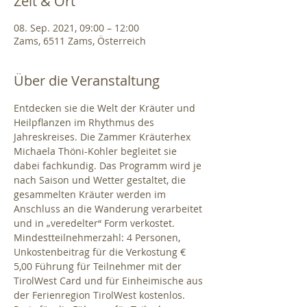
Zeit & Ort
08. Sep. 2021, 09:00 – 12:00
Zams, 6511 Zams, Österreich
Über die Veranstaltung
Entdecken sie die Welt der Kräuter und 
Heilpflanzen im Rhythmus des 
Jahreskreises. Die Zammer Kräuterhex 
Michaela Thöni-Kohler begleitet sie 
dabei fachkundig. Das Programm wird je 
nach Saison und Wetter gestaltet, die 
gesammelten Kräuter werden im 
Anschluss an die Wanderung verarbeitet 
und in „veredelter“ Form verkostet. 
Mindestteilnehmerzahl: 4 Personen, 
Unkostenbeitrag für die Verkostung € 
5,00 Führung für Teilnehmer mit der 
TirolWest Card und für Einheimische aus 
der Ferienregion TirolWest kostenlos. 