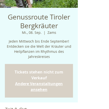
Genussroute Tiroler
Bergkräuter
Mi., 08. Sep.
  |  
Zams
Jeden Mittwoch bis Ende September!
Entdecken sie die Welt der Kräuter und
Heilpflanzen im Rhythmus des
Jahreskreises
Tickets stehen nicht zum
Verkauf
Andere Veranstaltungen
ansehen